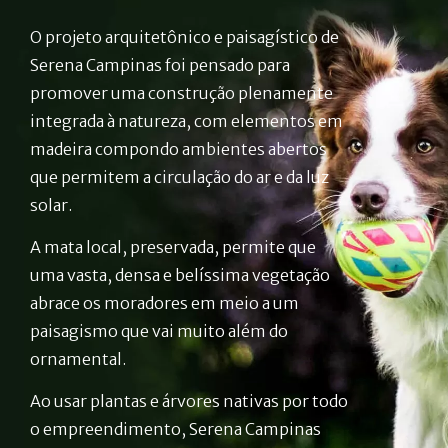
O projeto arquitetônico e paisagístico de
Serena Campinas foi pensado para
promover uma construção plenamente
integrada à natureza, com elementos em
madeira compondo ambientes abertos
que permitem a circulação do ar e da luz
solar.
A mata local, preservada, permite que
uma vasta, densa e belíssima vegetação
abrace os moradores em meio a um
paisagismo que vai muito além do
ornamental.
Ao usar plantas e árvores nativas por todo
o empreendimento, Serena Campinas