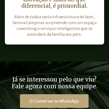
diferencial, é primordial.
Além de toda a vasta infraestrutura de lazer,
Serena Campinas surpreende com um espaço
coworking e serviços inteligentes que se
estendem da família aos pets.
Já se interessou pelo que viu?
Fale agora com nossa equipe.
Conversar no WhatsApp