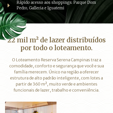
Rápido acesso aos shoppings: Parque Dom
Pedro, Galleria e Iguatemi
22 mil m² de lazer distribuídos
por todo o loteamento.
O Loteamento Reserva Serena Campinas traz a
comodidade, conforto e segurança que você e sua
família merecem. Único na região a oferecer
estrutura de alto padrão inteligente, com lotes a
partir de 360 m², muito verde e ambientes
funcionais de lazer, trabalho e conveniência.