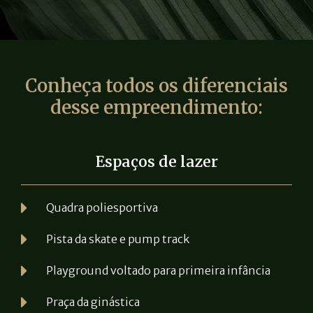
Conheça todos os diferenciais
desse empreendimento:
Espaços de lazer
Quadra poliesportiva
Pista da skate e pump track
Playground voltado para primeira infância
Praça da ginástica