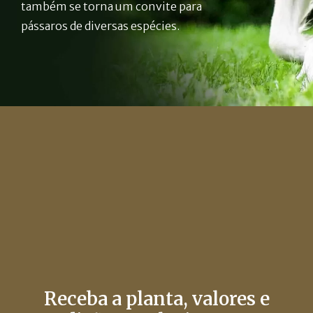
também se torna um convite para
pássaros de diversas espécies.
Receba a planta, valores e