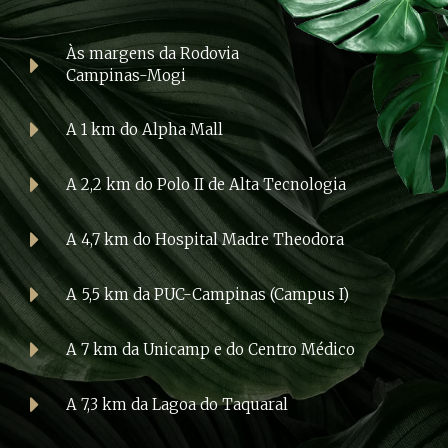
Às margens da Rodovia
Campinas-Mogi
A 1 km do Alpha Mall
A 2,2 km do Polo II de Alta Tecnologia
A 4,7 km do Hospital Madre Theodora
A 5,5 km da PUC-Campinas (Campus I)
A 7 km da Unicamp e do Centro Médico
A 7,3 km da Lagoa do Taquaral