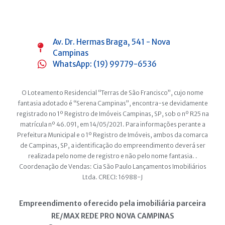
Av. Dr. Hermas Braga, 541 - Nova
Campinas
WhatsApp: (19) 99779-6536
O Loteamento Residencial “Terras de São Francisco”, cujo nome
fantasia adotado é “Serena Campinas”, encontra-se devidamente
registrado no 1º Registro de Imóveis Campinas, SP, sob o nº R25 na
matrícula nº 46.091, em 14/05/2021. Para informações perante a
Prefeitura Municipal e o 1º Registro de Imóveis, ambos da comarca
de Campinas, SP, a identificação do empreendimento deverá ser
realizada pelo nome de registro e não pelo nome fantasia. .
Coordenação de Vendas: Cia São Paulo Lançamentos Imobiliários
Ltda. CRECI: 16988-J
Empreendimento oferecido pela imobiliária parceira
RE/MAX REDE PRO NOVA CAMPINAS