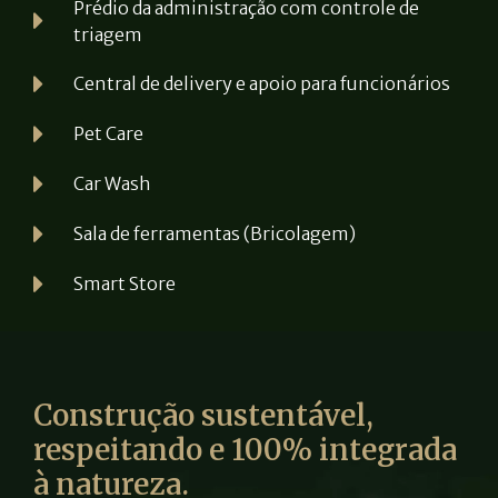
Prédio da administração com controle de
triagem
Central de delivery e apoio para funcionários
Pet Care
Car Wash
Sala de ferramentas (Bricolagem)
Smart Store
Construção sustentável,
respeitando e 100% integrada
à natureza.